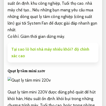
suất ổn định.
khu công nghiệp,
Tuổi thọ cao.
nhà
máy chế tạo… Nếu những bạn mang yêu cầu mua
những dòng quạt ly tâm công nghiệp (công suất
lớn) gọi tới System Fan để được giải đáp nhanh gọn
nhất.
Cơ khí.
Giảm thời gian dừng máy.
Tại sao lò hơi nhà máy nhiều khói? độ chính
xác cao
Quạt ly tâm mini 220v
Quạt ly tâm mini 220V được dùng phổ quát để hút
khói hàn,
Hiệu suất ổn định.
khói bụi trong những
chương trình máy,
Tuổi thọ cao.
hoặc trong những