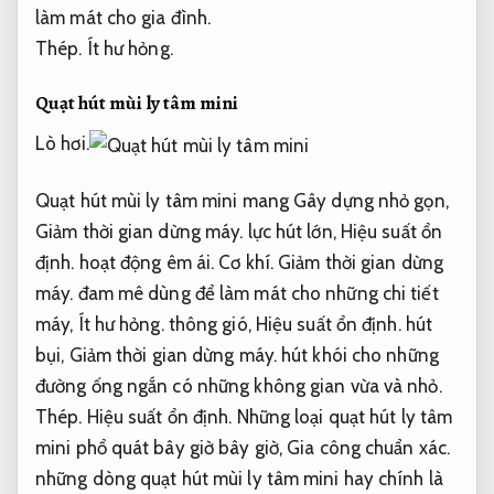
làm mát cho gia đình.
Thép.
Ít hư hỏng.
Quạt hút mùi ly tâm mini
Lò hơi.
Quạt hút mùi ly tâm mini mang Gây dựng nhỏ gọn,
Giảm thời gian dừng máy.
lực hút lớn,
Hiệu suất ổn
định.
hoạt động êm ái.
Cơ khí.
Giảm thời gian dừng
máy.
đam mê dùng để làm mát cho những chi tiết
máy,
Ít hư hỏng.
thông gió,
Hiệu suất ổn định.
hút
bụi,
Giảm thời gian dừng máy.
hút khói cho những
đường ống ngắn có những không gian vừa và nhỏ.
Thép.
Hiệu suất ổn định.
Những loại quạt hút ly tâm
mini phổ quát bây giờ bây giờ,
Gia công chuẩn xác.
những dòng quạt hút mùi ly tâm mini hay chính là