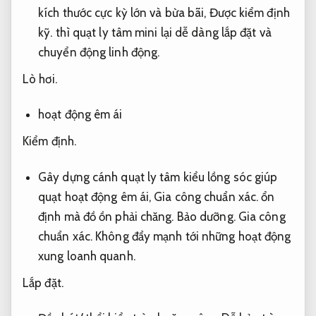
kích thước cực kỳ lớn và bừa bãi,
Được kiểm định
kỹ.
thì quạt ly tâm mini lại dễ dàng lắp đặt và
chuyển động linh động.
Lò hơi.
hoạt động êm ái
Kiểm định.
Gây dựng cánh quạt ly tâm kiểu lồng sóc giúp
quạt hoạt động êm ái,
Gia công chuẩn xác.
ổn
định mà đồ ồn phải chăng.
Bảo dưỡng.
Gia công
chuẩn xác.
Không đẩy mạnh tới những hoạt động
xung loanh quanh.
Lắp đặt.