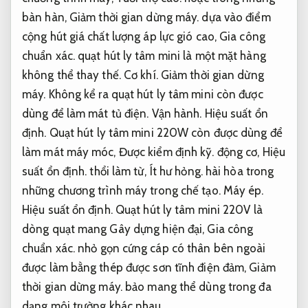
bàn hàn,
Giảm thời gian dừng máy.
dựa vào điểm
cộng hút giá chất lượng áp lực gió cao,
Gia công
chuẩn xác.
quạt hút ly tâm mini là một mặt hàng
không thể thay thế.
Cơ khí.
Giảm thời gian dừng
máy.
Không kể ra quạt hút ly tâm mini còn được
dùng để làm mát tủ điện.
Vận hành.
Hiệu suất ổn
định.
Quạt hút ly tâm mini 220W còn được dùng để
làm mát máy móc,
Được kiểm định kỹ.
động cơ,
Hiệu
suất ổn định.
thổi làm từ,
Ít hư hỏng.
hài hòa trong
những chương trình máy trong chế tạo.
Máy ép.
Hiệu suất ổn định.
Quạt hút ly tâm mini 220V là
dòng quạt mang Gây dựng hiện đại,
Gia công
chuẩn xác.
nhỏ gọn cứng cáp có thân bên ngoài
được làm bằng thép được sơn tĩnh điện đảm,
Giảm
thời gian dừng máy.
bảo mang thể dùng trong đa
dạng môi trường khác nhau.