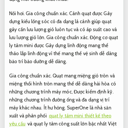
Nồi hơi.
Gia công chuẩn xác.
Cánh quạt được Gây
dựng kiểu lồng sóc có đa dạng lá cánh giúp quạt
gây cần lưu lượng gió luôn tục và có áp suất cao và
lưu lượng gió lớn.
Gia công chuẩn xác.
Động cơ quạt
ly tâm mini được Gây dựng linh động mang thể
tháo lắp linh động vì thế mang thể vệ sinh dễ dàng
bảo trì bảo dưỡng dễ dàng.
Gia công chuẩn xác.
Quạt mang miệng gió tròn và
miệng thổi hình tròn mang thể dễ dàng hài hòa có
những chương trình máy móc,
Được kiểm định kỹ.
những chương trình đường ống và đa dạng vị trí
máy khác nhau.
Ít hư hỏng.
SuperOne là nhà sản
xuất và phân phối
quạt ly tâm mini thiết kế theo
yêu cầu
và quạt ly tâm công suất lớn bậc nhất Việt