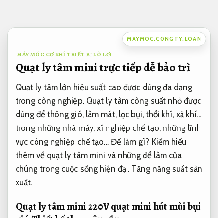
Bỏ
qua
nội
MAYMOC.CONGTY.LOAN
dung
MÁY MÓC CƠ KHÍ THIẾT BỊ LÒ LƠI
Quạt ly tâm mini trực tiếp dễ bảo trì
Quạt ly tâm lớn hiệu suất cao được dùng đa dạng
trong công nghiệp. Quạt ly tâm công suất nhỏ được
dùng để thông gió, làm mát, lọc bụi, thổi khí, xả khí…
trong những nhà máy, xí nghiệp chế tạo, những lĩnh
vực công nghiệp chế tạo… Để làm gì? Kiếm hiểu
thêm về quạt ly tâm mini và những để làm của
chúng trong cuộc sống hiện đại.
Tăng năng suất sản
xuất.
Quạt ly tâm mini 220V quạt mini hút mùi bụi