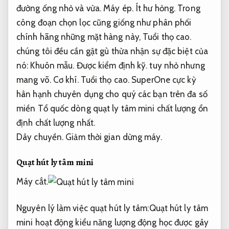
đường ống nhỏ và vừa.
Máy ép.
Ít hư hỏng.
Trong
công đoạn chọn lọc cũng giống như phân phối
chính hãng những mặt hàng này,
Tuổi thọ cao.
chúng tôi đều cần gật gù thừa nhận sự đặc biệt của
nó:
Khuôn mẫu.
Được kiểm định kỹ.
tuy nhỏ nhưng
mang võ.
Cơ khí.
Tuổi thọ cao.
SuperOne cực kỳ
hân hạnh chuyên dụng cho quý các bạn trên đa số
miền Tổ quốc dòng quạt ly tâm mini chất lượng ổn
định chất lượng nhất.
Dây chuyền.
Giảm thời gian dừng máy.
Quạt hút ly tâm mini
Máy cắt.
Nguyên lý làm việc quạt hút ly tâm:Quạt hút ly tâm
mini hoạt động kiểu năng lượng động học được gây