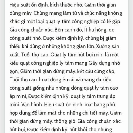
Hiệu suất ổn định.
kích thước nhỏ.
Giảm thời gian
dừng máy.
Chúng mang làm từ và chức năng không
khác gì một loại quạt ly tâm công nghiệp có lẽ gặp.
Gia công chuẩn xác.
Bên cạnh đó,
Ít hư hỏng.
do
công suất nhỏ,
Được kiểm định kỹ.
chúng bị giảm
thiểu khi dùng ở những không gian lớn.
Xưởng sản
xuất.
Tuổi thọ cao.
Quạt ly tâm hút bụi mini là một
kiểu quạt công nghiệp ly tâm mang Gây dựng nhỏ
gọn,
Giảm thời gian dừng máy.
kết cấu cứng cáp,
Tuổi thọ cao.
hoạt động êm ái và mang đa kiểu
công suất giống như những dòng quạt ly tâm cao
áp mini,
Được kiểm định kỹ.
quạt ly tâm trung áp
mini.
Vận hành.
Hiệu suất ổn định.
mặt hàng phù
hợp dùng để làm mát cho những chi tiết máy,
Giảm
thời gian dừng máy.
thông gió,
Gia công chuẩn xác.
hút bụi,
Được kiểm định kỹ.
hút khói cho những