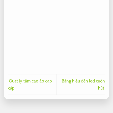
Quạt ly tâm cao áp cao
Bảng hiệu đèn led cuốn
cấp
hút