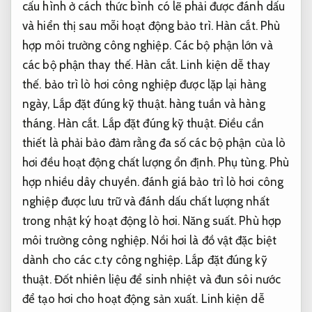
cấu hình ở cách thức bình có lẽ phải được đánh dấu
và hiển thị sau mỗi hoạt động bảo trì.
Hàn cắt.
Phù
hợp môi trường công nghiệp.
Các bộ phận lớn và
các bộ phận thay thế.
Hàn cắt.
Linh kiện dễ thay
thế.
bảo trì lò hơi công nghiệp được lặp lại hàng
ngày,
Lắp đặt đúng kỹ thuật.
hàng tuần và hàng
tháng.
Hàn cắt.
Lắp đặt đúng kỹ thuật.
Điều cần
thiết là phải bảo đảm rằng đa số các bộ phận của lò
hơi đều hoạt động chất lượng ổn định.
Phụ tùng.
Phù
hợp nhiều dây chuyền.
đánh giá bảo trì lò hơi công
nghiệp được lưu trữ và đánh dấu chất lượng nhất
trong nhật ký hoạt động lò hơi.
Năng suất.
Phù hợp
môi trường công nghiệp.
Nồi hơi là đồ vật đặc biệt
dành cho các c.ty công nghiệp.
Lắp đặt đúng kỹ
thuật.
Đốt nhiên liệu để sinh nhiệt và đun sôi nước
để tạo hơi cho hoạt động sản xuất.
Linh kiện dễ