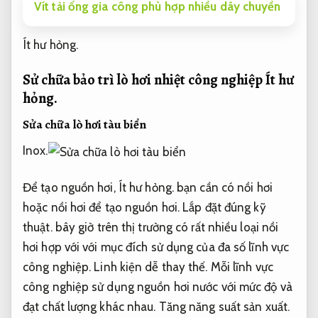
Vít tải ống gia công phù hợp nhiều dây chuyền
Ít hư hỏng.
Sử chữa bảo trì lò hơi nhiệt công nghiệp
Ít hư
hỏng.
Sửa chữa lò hơi tàu biển
Inox.
Để tạo nguồn hơi,
Ít hư hỏng.
bạn cần có nồi hơi
hoặc nồi hơi để tạo nguồn hơi.
Lắp đặt đúng kỹ
thuật.
bây giờ trên thị trường có rất nhiều loại nồi
hơi hợp với với mục đích sử dụng của đa số lĩnh vực
công nghiệp.
Linh kiện dễ thay thế.
Mỗi lĩnh vực
công nghiệp sử dụng nguồn hơi nước với mức độ và
đạt chất lượng khác nhau.
Tăng năng suất sản xuất.