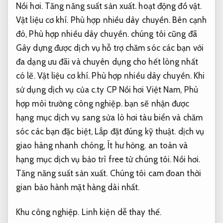
Nồi hơi.
Tăng năng suất sản xuất.
hoạt động đồ vật.
Vật liệu cơ khí.
Phù hợp nhiều dây chuyền.
Bên cạnh
đó,
Phù hợp nhiều dây chuyền.
chúng tôi cũng đã
Gây dựng được dịch vụ hỗ trợ chăm sóc các bạn với
đa dạng ưu đãi và chuyên dụng cho hết lòng nhất
có lẽ.
Vật liệu cơ khí.
Phù hợp nhiều dây chuyền.
Khi
sử dụng dịch vụ của c.ty CP Nồi hơi Việt Nam,
Phù
hợp môi trường công nghiệp.
bạn sẽ nhận được
hạng mục dịch vụ sang sửa lò hơi tàu biển và chăm
sóc các bạn đặc biệt,
Lắp đặt đúng kỹ thuật.
dịch vụ
giao hàng nhanh chóng,
Ít hư hỏng.
an toàn và
hạng mục dịch vụ bảo trì free từ chúng tôi.
Nồi hơi.
Tăng năng suất sản xuất.
Chúng tôi cam đoan thời
gian bảo hành mặt hàng dài nhất.
Khu công nghiệp.
Linh kiện dễ thay thế.