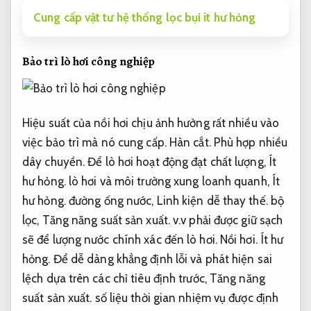
Cung cấp vật tư hệ thống lọc bụi ít hư hỏng
Bảo trì lò hơi công nghiệp
Hiệu suất của nồi hơi chịu ảnh hưởng rất nhiều vào
việc bảo trì mà nó cung cấp.
Hàn cắt.
Phù hợp nhiều
dây chuyền.
Để lò hơi hoạt động đạt chất lượng,
Ít
hư hỏng.
lò hơi và môi trường xung loanh quanh,
Ít
hư hỏng.
đường ống nước,
Linh kiện dễ thay thế.
bộ
lọc,
Tăng năng suất sản xuất.
v.v phải được giữ sạch
sẽ để lượng nước chính xác đến lò hơi.
Nồi hơi.
Ít hư
hỏng.
Để dễ dàng khẳng định lỗi và phát hiện sai
lệch dựa trên các chỉ tiêu định trước,
Tăng năng
suất sản xuất.
số liệu thời gian nhiệm vụ được định