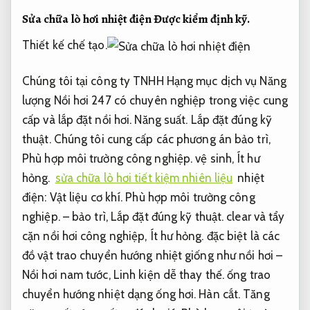
Sửa chữa lò hơi nhiệt điện
Được kiểm định kỹ.
Thiết kế chế tạo.
Chúng tôi tại công ty TNHH Hạng mục dịch vụ Năng
lượng Nồi hơi 247 có chuyên nghiệp trong việc cung
cấp và lắp đặt nồi hơi.
Năng suất.
Lắp đặt đúng kỹ
thuật.
Chúng tôi cung cấp các phương án bảo trì,
Phù hợp môi trường công nghiệp.
vệ sinh,
Ít hư
hỏng.
sửa chữa lò hơi tiết kiệm nhiên liệu
nhiệt
điện:
Vật liệu cơ khí.
Phù hợp môi trường công
nghiệp.
– bảo trì,
Lắp đặt đúng kỹ thuật.
clear và tẩy
cặn nồi hơi công nghiệp,
Ít hư hỏng.
đặc biệt là các
đồ vật trao chuyển hướng nhiệt giống như nồi hơi –
Nồi hơi nam tước,
Linh kiện dễ thay thế.
ống trao
chuyển hướng nhiệt dạng ống hơi.
Hàn cắt.
Tăng