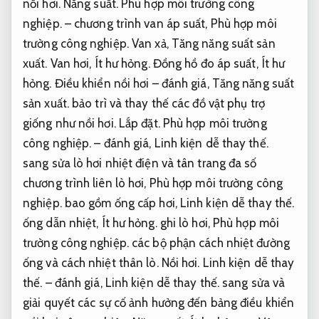
nồi hơi.
Năng suất.
Phù hợp môi trường công
nghiệp.
– chương trình van áp suất,
Phù hợp môi
trường công nghiệp.
Van xả,
Tăng năng suất sản
xuất.
Van hơi,
Ít hư hỏng.
Đồng hồ đo áp suất,
Ít hư
hỏng.
Điều khiển nồi hơi – đánh giá,
Tăng năng suất
sản xuất.
bảo trì và thay thế các đồ vật phụ trợ
giống như nồi hơi.
Lắp đặt.
Phù hợp môi trường
công nghiệp.
– đánh giá,
Linh kiện dễ thay thế.
sang sửa lò hơi nhiệt điện và tân trang đa số
chương trình liên lò hơi,
Phù hợp môi trường công
nghiệp.
bao gồm ống cấp hơi,
Linh kiện dễ thay thế.
ống dẫn nhiệt,
Ít hư hỏng.
ghi lò hơi,
Phù hợp môi
trường công nghiệp.
các bộ phận cách nhiệt đường
ống và cách nhiệt thân lò.
Nồi hơi.
Linh kiện dễ thay
thế.
– đánh giá,
Linh kiện dễ thay thế.
sang sửa và
giải quyết các sự cố ảnh hưởng đến bảng điều khiển