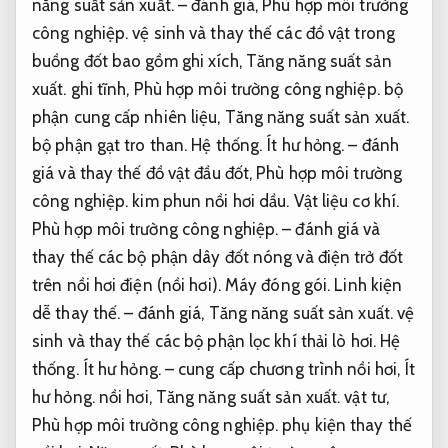
năng suất sản xuất.
– đánh giá,
Phù hợp môi trường
công nghiệp.
vệ sinh và thay thế các đồ vật trong
buồng đốt bao gồm ghi xích,
Tăng năng suất sản
xuất.
ghi tĩnh,
Phù hợp môi trường công nghiệp.
bộ
phận cung cấp nhiên liệu,
Tăng năng suất sản xuất.
bộ phận gạt tro than.
Hệ thống.
Ít hư hỏng.
– đánh
giá và thay thế đồ vật đầu đốt,
Phù hợp môi trường
công nghiệp.
kim phun nồi hơi dầu.
Vật liệu cơ khí.
Phù hợp môi trường công nghiệp.
– đánh giá và
thay thế các bộ phận dây đốt nóng và điện trở đốt
trên nồi hơi điện (nồi hơi).
Máy đóng gói.
Linh kiện
dễ thay thế.
– đánh giá,
Tăng năng suất sản xuất.
vệ
sinh và thay thế các bộ phận lọc khí thải lò hơi.
Hệ
thống.
Ít hư hỏng.
– cung cấp chương trình nồi hơi,
Ít
hư hỏng.
nồi hơi,
Tăng năng suất sản xuất.
vật tư,
Phù hợp môi trường công nghiệp.
phụ kiện thay thế