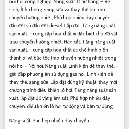
nồi hơi công nghiệp.
Năng suất.
Ít hư hỏng.
– Vệ
sinh,
Ít hư hỏng.
sang sửa và thay thế bộ trao
chuyển hướng nhiệt,
Phù hợp nhiều dây chuyền.
đầu đốt và đầu đốt diesel.
Lắp đặt.
Tăng năng suất
sản xuất.
– cung cấp hóa chất xỉ đặc biệt cho đồ vật
trao chuyển hướng nhiệt.
Hàn cắt.
Tăng năng suất
sản xuất.
– cung cấp hóa chất ức chế hình biến
thành xỉ và bức tốc trao chuyển hướng nhiệt trong
nồi hơi – Nồi hơi.
Năng suất.
Linh kiện dễ thay thế.
–
giải đáp phương án sử dụng gas hơi,
Linh kiện dễ
thay thế.
sang sửa,
Lắp đặt đúng kỹ thuật.
thay mới
chương trình điều khiển lò hơi,
Tăng năng suất sản
xuất.
lắp đặt đồ vật giám sát,
Phù hợp nhiều dây
chuyền.
điều khiển lò hơi tự động và bán tự động.
Năng suất.
Phù hợp nhiều dây chuyền.