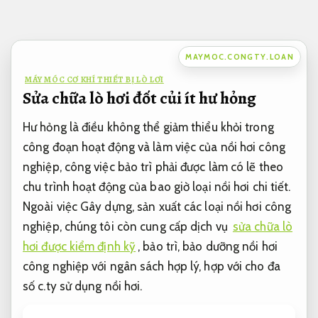
Bỏ
qua
nội
MAYMOC.CONGTY.LOAN
dung
MÁY MÓC CƠ KHÍ THIẾT BỊ LÒ LƠI
Sửa chữa lò hơi đốt củi ít hư hỏng
Hư hỏng là điều không thể giảm thiểu khỏi trong
công đoạn hoạt động và làm việc của nồi hơi công
nghiệp, công việc bảo trì phải được làm có lẽ theo
chu trình hoạt động của bao giờ loại nồi hơi chi tiết.
Ngoài việc Gây dựng, sản xuất các loại nồi hơi công
nghiệp, chúng tôi còn cung cấp dịch vụ
sửa chữa lò
hơi được kiểm định kỹ
, bảo trì, bảo dưỡng nồi hơi
công nghiệp với ngân sách hợp lý, hợp với cho đa
số c.ty sử dụng nồi hơi.