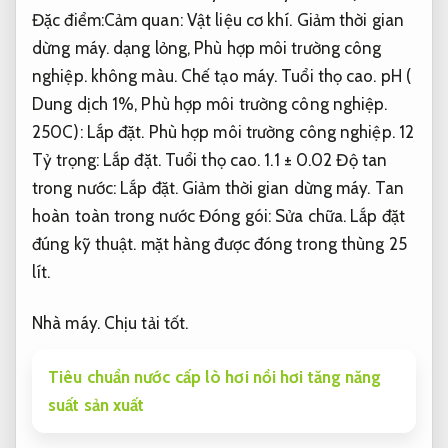
Đặc điểm:Cảm quan:
Vật liệu cơ khí.
Giảm thời gian
dừng máy.
dạng lỏng,
Phù hợp môi trường công
nghiệp.
không màu.
Chế tạo máy.
Tuổi thọ cao.
pH (
Dung dịch 1%,
Phù hợp môi trường công nghiệp.
250C):
Lắp đặt.
Phù hợp môi trường công nghiệp.
12
Tỷ trọng:
Lắp đặt.
Tuổi thọ cao.
1.1 ± 0.02 Độ tan
trong nước:
Lắp đặt.
Giảm thời gian dừng máy.
Tan
hoàn toàn trong nước Đóng gói:
Sửa chữa.
Lắp đặt
đúng kỹ thuật.
mặt hàng được đóng trong thùng 25
lít.
Nhà máy.
Chịu tải tốt.
Tiêu chuẩn nước cấp lò hơi nồi hơi tăng năng
suất sản xuất