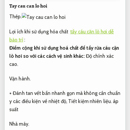
Tay cau can lo hoi
Thép.
Lợi ích khi sử dụng hóa chất
tẩy cáu cặn lò hơi dễ
bảo trì
:
Điểm cộng khi sử dụng hoá chất để tẩy rửa cáu cặn
lò hơi so với các cách vệ sinh khác:
Độ chính xác
cao.
Vận hành.
+ Đánh tan vết bẩn nhanh gọn mà không cần chuẩn
y các điều kiện về nhiệt độ,
Tiết kiệm nhiên liệu.
áp
suất
Nhà máy.