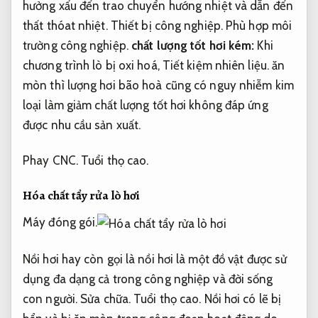
hưởng xấu đến trao chuyển hướng nhiệt và dẫn đến
thất thóat nhiệt.
Thiết bị công nghiệp.
Phù hợp môi
trường công nghiệp.
chất lượng tốt hơi kém:
Khi
chương trình lò bị oxi hoá,
Tiết kiệm nhiên liệu.
ăn
mòn thì lượng hơi bão hoà cũng có nguy nhiễm kim
loại làm giảm chất lượng tốt hơi không đáp ứng
được nhu cầu sản xuất.
Phay CNC.
Tuổi thọ cao.
Hóa chất tẩy rửa lò hơi
Máy đóng gói.
Nồi hơi hay còn gọi là nồi hơi là một đồ vật được sử
dụng đa dạng cả trong công nghiệp và đời sống
con người.
Sửa chữa.
Tuổi thọ cao.
Nồi hơi có lẽ bị