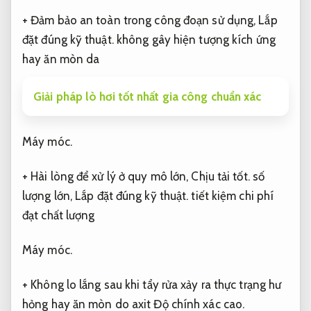
+ Đảm bảo an toàn trong công đoạn sử dụng,
Lắp
đặt đúng kỹ thuật.
không gây hiện tượng kích ứng
hay ăn mòn da
Giải pháp lò hơi tốt nhất gia công chuẩn xác
Máy móc.
+ Hài lòng để xử lý ở quy mô lớn,
Chịu tải tốt.
số
lượng lớn,
Lắp đặt đúng kỹ thuật.
tiết kiệm chi phí
đạt chất lượng
Máy móc.
+ Không lo lắng sau khi tẩy rửa xảy ra thực trạng hư
hỏng hay ăn mòn do axit
Độ chính xác cao.