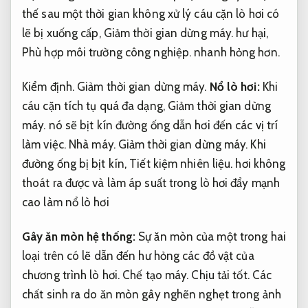
thế sau một thời gian không xử lý cáu cặn lò hơi có
lẽ bị xuống cấp,
Giảm thời gian dừng máy.
hư hại,
Phù hợp môi trường công nghiệp.
nhanh hỏng hơn.
Kiểm định.
Giảm thời gian dừng máy.
Nổ lò hơi:
Khi
cáu cặn tích tụ quá đa dạng,
Giảm thời gian dừng
máy.
nó sẽ bịt kín đường ống dẫn hơi đến các vị trí
làm việc.
Nhà máy.
Giảm thời gian dừng máy.
Khi
đường ống bị bịt kín,
Tiết kiệm nhiên liệu.
hơi không
thoát ra được và làm áp suất trong lò hơi đẩy mạnh
cao làm nổ lò hơi
Gây ăn mòn hệ thống:
Sự ăn mòn của một trong hai
loại trên có lẽ dẫn đến hư hỏng các đồ vật của
chương trình lò hơi.
Chế tạo máy.
Chịu tải tốt.
Các
chất sinh ra do ăn mòn gây nghẽn nghẹt trong ảnh