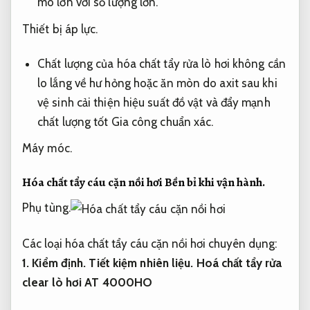
mô lớn với số lượng lớn.
Thiết bị áp lực.
Chất lượng của hóa chất tẩy rửa lò hơi không cần
lo lắng về hư hỏng hoặc ăn mòn do axit sau khi
vệ sinh cải thiện hiệu suất đồ vật và đẩy mạnh
chất lượng tốt
Gia công chuẩn xác.
Máy móc.
Hóa chất tẩy cáu cặn nồi hơi
Bền bỉ khi vận hành.
Phụ tùng.
Các loại hóa chất tẩy cáu cặn nồi hơi chuyên dụng:
1.
Kiểm định.
Tiết kiệm nhiên liệu.
Hoá chất tẩy rửa
clear lò hơi AT 4000HO