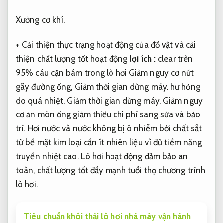
Xưởng cơ khí.
+ Cải thiện thực trạng hoạt động của đồ vật và cải
thiện chất lượng tốt hoạt động
lợi ích :
clear trên
95% cáu cặn bám trong lò hơi Giảm nguy cơ nứt
gãy đường ống,
Giảm thời gian dừng máy.
hư hỏng
do quá nhiệt.
Giảm thời gian dừng máy.
Giảm nguy
cơ ăn mòn ống giảm thiểu chi phí sang sửa và bảo
trì. Hơi nước và nước không bị ô nhiễm bởi chất sắt
từ bề mặt kim loại cần ít nhiên liệu vì đủ tiềm năng
truyền nhiệt cao. Lò hơi hoạt động đảm bảo an
toàn, chất lượng tốt đẩy mạnh tuổi thọ chương trình
lò hơi.
Tiêu chuẩn khói thải lò hơi nhà máy vận hành