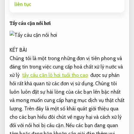
liên tục
Tẩy cáu cặn nồi hơi
KẾT BÀI
Chúng tôi là một trong những đơn vị tiên phong và
đáng tin trong việc cung cấp hoá chất xử lý nước và
xử lý
tẩy cáu cặn lò hơi tuổi thọ cao
được sự phản
hồi rất khả quan từ các đơn vị sử dụng. Chúng tôi
luôn luôn đặt sự hài lòng của các bạn lên bậc nhất
và mong muốn cung cấp hạng mục dịch vụ thật chất
lượng. Trên đây là một số khái quát giới thiệu qua
cho các bạn hiểu đôi chút về nguy hại và cách xử lý
đối với nồi hơi bị cáu cặn. Nếu các bạn đang quan
tâm hoặc đang băn khoăn cần giải đáp thêm vui